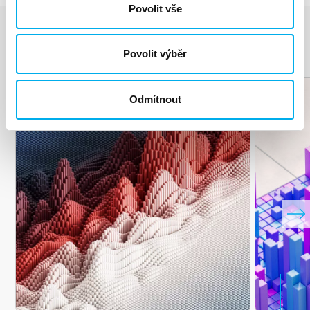
Povolit vše
Podobné
produkty
Povolit výběr
Odmítnout