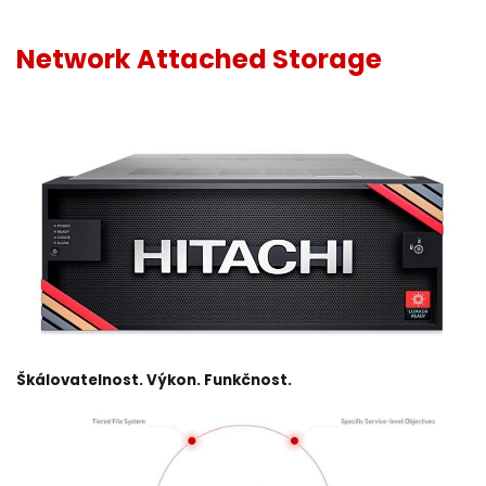
Network Attached Storage
Škálovatelnost. Výkon. Funkčnost.