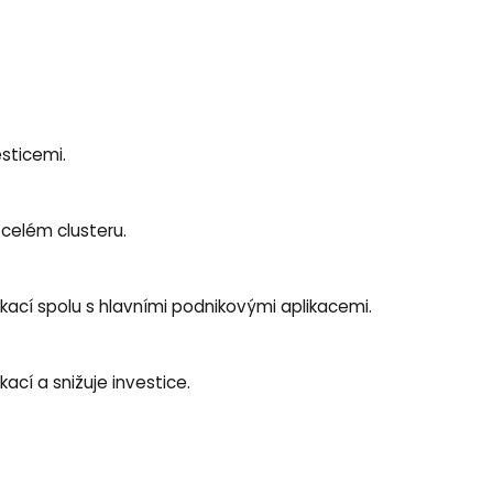
sticemi.
celém clusteru.
kací spolu s hlavními podnikovými aplikacemi.
ací a snižuje investice.