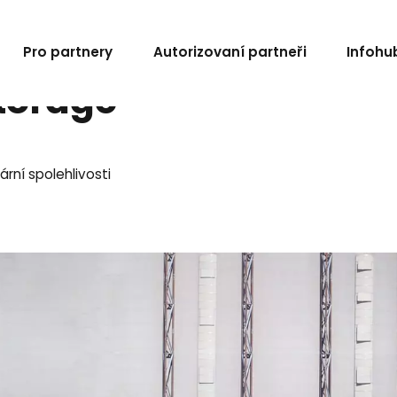
Pro partnery
Autorizovaní partneři
Infohu
torage
ní spolehlivosti