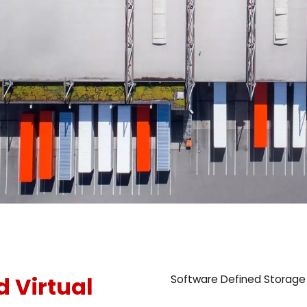
d Virtual
Software Defined Storage