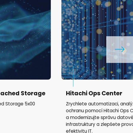
tached Storage
Hitachi Ops Center
ed Storage 5x00
Zrychlete automatizaci, analý
ochranu pomocí Hitachi Ops 
a modernizujte správu datov
infrastruktury a zlepšete prov
efektivitu IT.