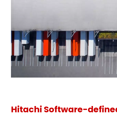
Hitachi Software-define