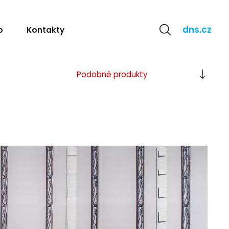
dns.cz
b
Kontakty
Popis
Podobné
produkty